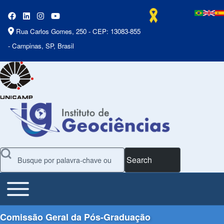
Rua Carlos Gomes, 250 - CEP: 13083-855
- Campinas, SP, Brasil
Search
Toggle main menu
Main Menu
Comissão Geral da Pós-Graduação