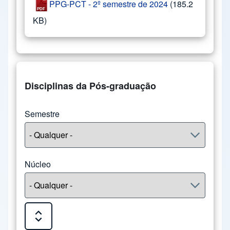
PPG-PCT - 2º semestre de 2024
(185.2
KB)
Disciplinas da Pós-graduação
Semestre
Núcleo
Expand or Collapse all sections