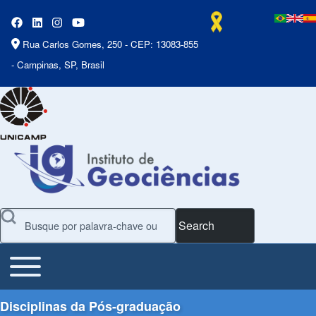
Rua Carlos Gomes, 250 - CEP: 13083-855
- Campinas, SP, Brasil
Search
Toggle main menu
Main Menu
Disciplinas da Pós-graduação