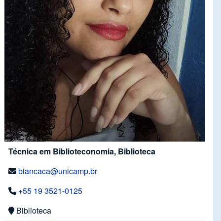
Técnica em Biblioteconomia, Biblioteca
biancaca@unicamp.br
+55 19 3521-0125
Biblioteca