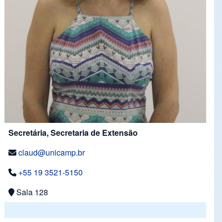
Secretária, Secretaria de Extensão
claud@unicamp.br
+55 19 3521-5150
Sala 128