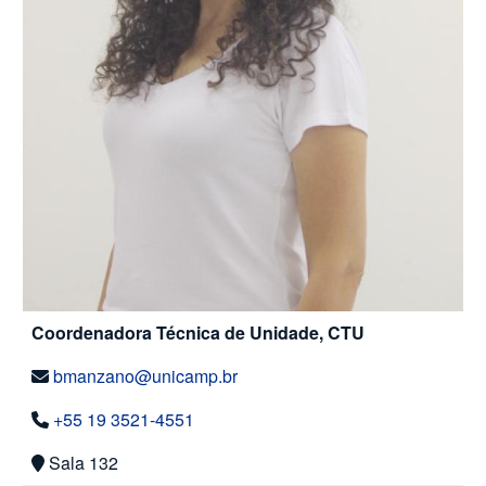
Coordenadora Técnica de Unidade, CTU
bmanzano@unicamp.br
+55 19 3521-4551
Sala 132