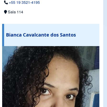
+55 19 3521-4195
Sala 114
Bianca Cavalcante dos Santos