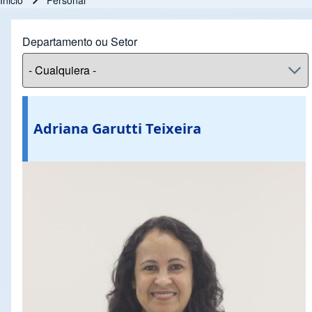
Inicio
Personal
Ruta de navegación
Departamento ou Setor
Adriana Garutti Teixeira