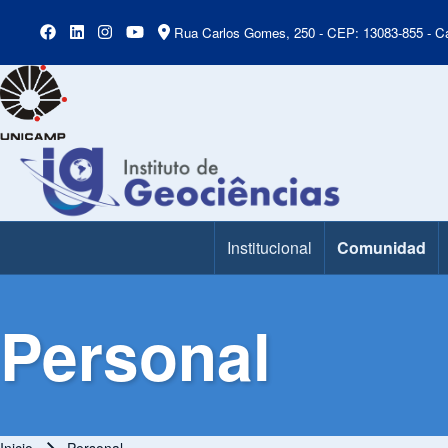
Rua Carlos Gomes, 250 - CEP: 13083-855 - Ca
Institucional
Comunidad
Main Menu
Personal