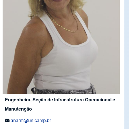
Engenheira, Seção de Infraestrutura Operacional e
Manutenção
anarm@unicamp.br