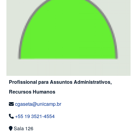
Profissional para Assuntos Administrativos,
Recursos Humanos
cgaseta@unicamp.br
+55 19 3521-4554
Sala 126