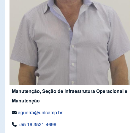
Manutenção, Seção de Infraestrutura Operacional e
Manutenção
aguerra@unicamp.br
+55 19 3521-4699