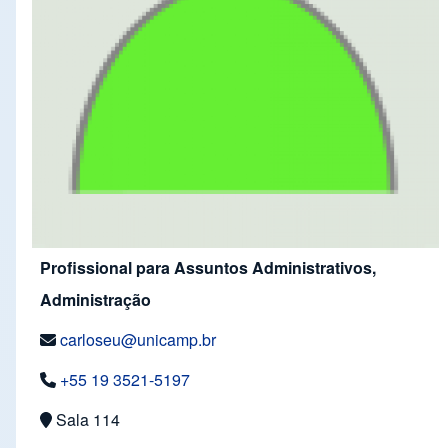
Profissional para Assuntos Administrativos,
Administração
carloseu@unicamp.br
+55 19 3521-5197
Sala 114