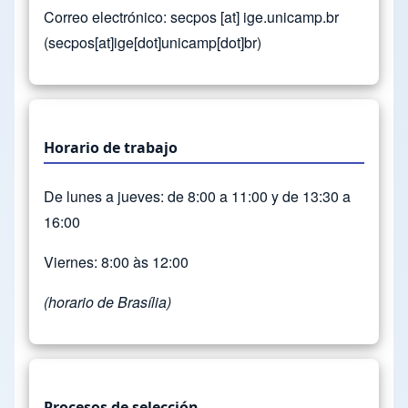
Correo electrónico:
secpos
[at]
ige.unicamp.br
(secpos[at]ige[dot]unicamp[dot]br)
Horario de trabajo
De lunes a jueves: de 8:00 a 11:00 y de 13:30 a
16:00
Viernes: 8:00 às 12:00
(horario de Brasília)
Procesos de selección