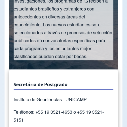
investigaciones, los programas de IG reciben a
estudiantes brasileños y extranjeros con
antecedentes en diversas áreas del
conocimiento. Los nuevos estudiantes son
seleccionados a través de procesos de selección
publicados en convocatorias específicas para
cada programa y los estudiantes mejor
clasificados pueden obtar por becas.
Secretária de Postgrado
Instituto de Geociências - UNICAMP
Teléfonos: +55 19 3521-4653 o +55 19 3521-
5151