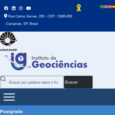
Rua Carlos Gomes, 250 - CEP: 13083-855
- Campinas, SP, Brasil
Buscar
Toggle main menu
Main Menu
Postgrado