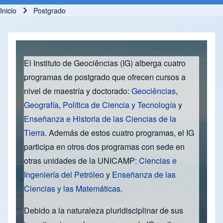
Inicio
Postgrado
Ruta de navegación
El Instituto de Geociências (IG) alberga cuatro
programas de postgrado que ofrecen cursos a
nivel de maestría y doctorado:
Geociências
,
Geografía
,
Política de Ciencia y Tecnología
y
Enseñanza e Historia de las Ciencias de la
Tierra
. Además de estos cuatro programas, el IG
participa en otros dos programas con sede en
otras unidades de la UNICAMP:
Ciencias e
Ingeniería del Petróleo
y
Enseñanza de las
Ciencias y las Matemáticas
.
Debido a la naturaleza pluridisciplinar de sus