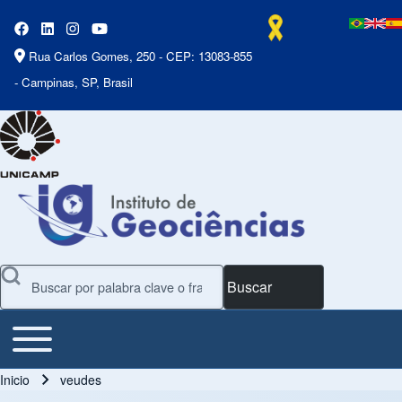
Rua Carlos Gomes, 250 - CEP: 13083-855
- Campinas, SP, Brasil
Buscar
Toggle main menu
Main Menu
Inicio
veudes
Ruta de navegación