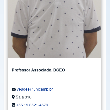
Professor Associado, DGEO
veudes@unicamp.br
Sala 316
+55 19 3521-4579