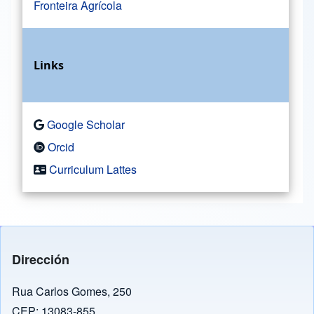
Fronteira Agrícola
Links
Google Scholar
Orcid
Curriculum Lattes
Dirección
Rua Carlos Gomes, 250
CEP: 13083-855