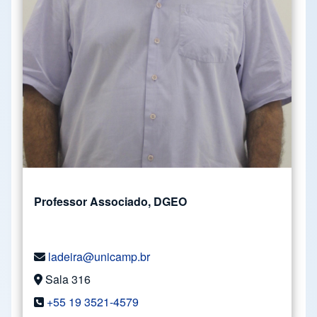
Professor Associado, DGEO
ladeira@unicamp.br
Sala 316
+55 19 3521-4579