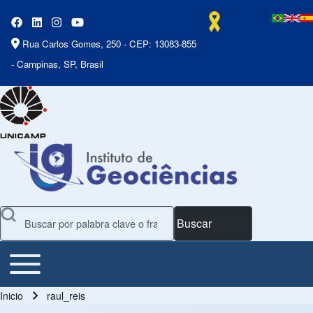
Rua Carlos Gomes, 250 - CEP: 13083-855
- Campinas, SP, Brasil
Buscar
Toggle main menu
Main Menu
Inicio
raul_reis
Ruta de navegación