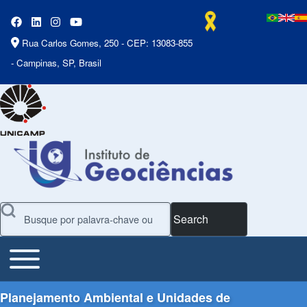
Rua Carlos Gomes, 250 - CEP: 13083-855
- Campinas, SP, Brasil
Search
Toggle main menu
Main Menu
Planejamento Ambiental e Unidades de