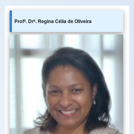
Profª. Drª. Regina Célia de Oliveira