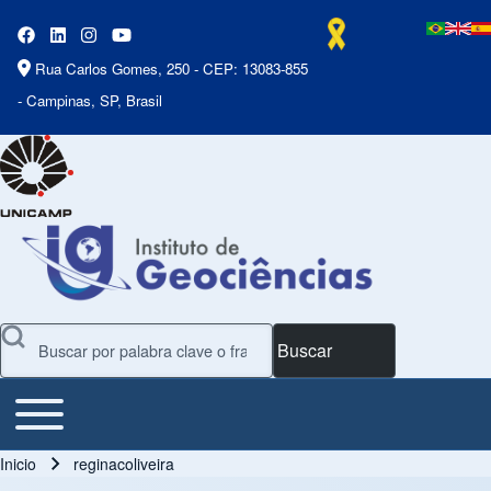
Rua Carlos Gomes, 250 - CEP: 13083-855
- Campinas, SP, Brasil
Buscar
Toggle main menu
Main Menu
Inicio
reginacoliveira
Ruta de navegación