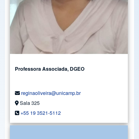
Professora Associada, DGEO
reginaoliveira@unicamp.br
Sala 325
+55 19 3521-5112