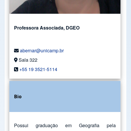
Professora Associada, DGEO
abernar@unicamp.br
Sala 322
+55 19 3521-5114
Bio
Possui graduação em Geografia pela