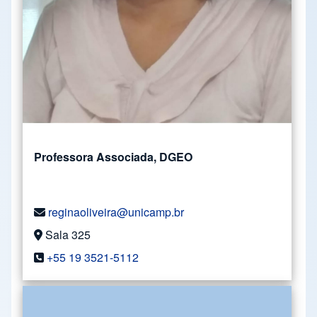
Professora Associada, DGEO
reginaoliveira@unicamp.br
Sala 325
+55 19 3521-5112