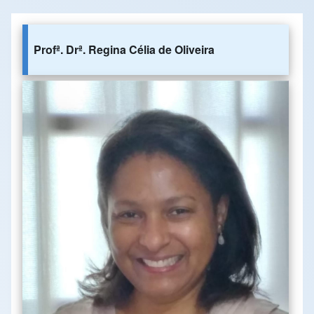
Profª. Drª. Regina Célia de Oliveira