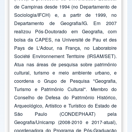
de Campinas desde 1994 (no Departamento de
Sociologia/IFCH) e, a partir de 1999, no
Departamento de Geografia/IG. Em 2007
realizou Pós-Doutorado em Geografia, com
bolsa da CAPES, na Université de Pau et des
Pays de L'Adour, na França, no Laboratoire
Société Environnement Territoire (IRSAM/SET).
Atua nas áreas de pesquisa sobre patrimônio
cultural, turismo e meio ambiente urbano, e
coordena o Grupo de Pesquisa "Geografia,
Turismo e Patrimônio Cultural". Membro do
Conselho de Defesa do Patrimônio Histórico,
Arqueológico, Artístico e Turístico do Estado de
São Paulo (CONDEPHAAT) pela
Geografia/Unicamp (2008-2010 e 2017-atual),
coordenadora do Programa de Pós-Graduação