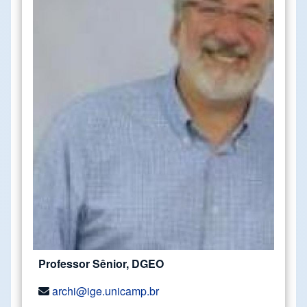
Professor Sênior, DGEO
archi@ige.unicamp.br