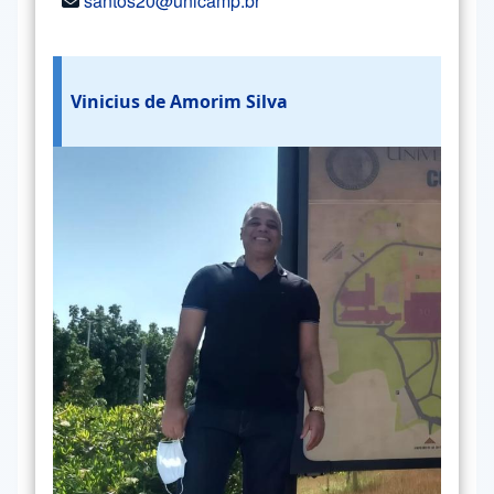
santos20@unicamp.br
Vinicius de Amorim Silva