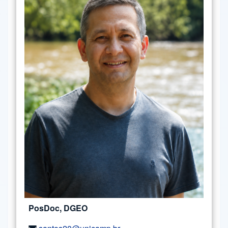
PosDoc, DGEO