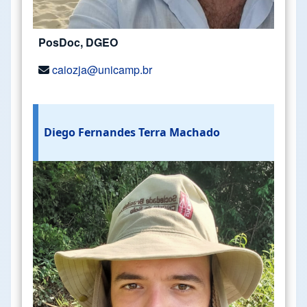
PosDoc, DGEO
caiozja@unicamp.br
Diego Fernandes Terra Machado