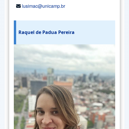
lusimac@unicamp.br
Raquel de Padua Pereira