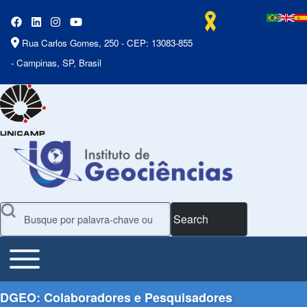
Rua Carlos Gomes, 250 - CEP: 13083-855
- Campinas, SP, Brasil
Search
Toggle main menu
Main Menu
DGEO: Colaboradores e Pesquisadores