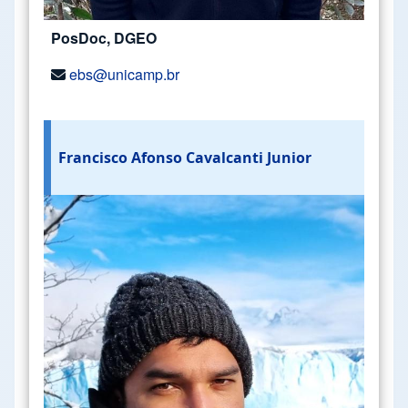
PosDoc, DGEO
ebs@unicamp.br
Francisco Afonso Cavalcanti Junior