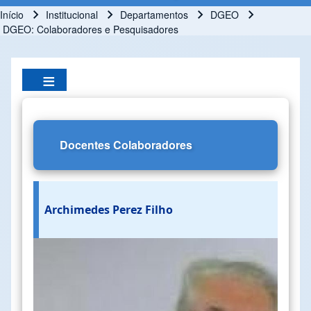
Início
Institucional
Departamentos
DGEO
Trilha de navegação
DGEO: Colaboradores e Pesquisadores
Docentes Colaboradores
Archimedes Perez Filho