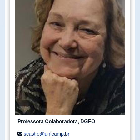
Professora Colaboradora, DGEO
scastro@unicamp.br