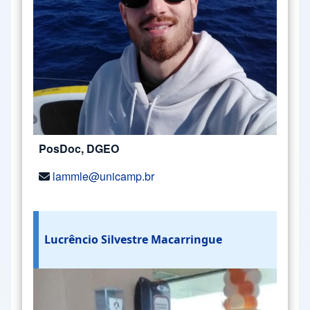
PosDoc, DGEO
lammle@unicamp.br
Lucrêncio Silvestre Macarringue