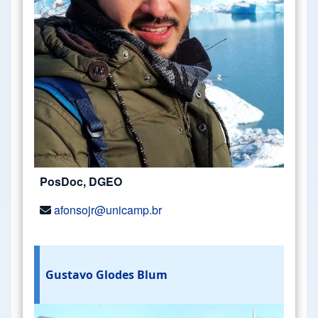
PosDoc, DGEO
afonsojr@unicamp.br
Gustavo Glodes Blum