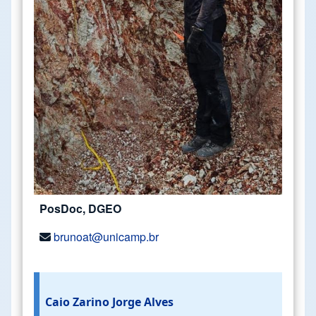
PosDoc, DGEO
brunoat@unicamp.br
Caio Zarino Jorge Alves