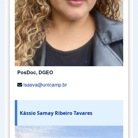
PosDoc, DGEO
isasva@unicamp.br
Kássio Samay Ribeiro Tavares