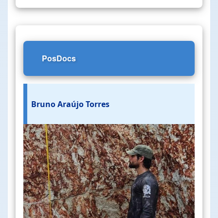
PosDocs
Bruno Araújo Torres