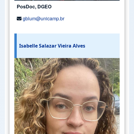
PosDoc, DGEO
gblum@unicamp.br
Isabelle Salazar Vieira Alves