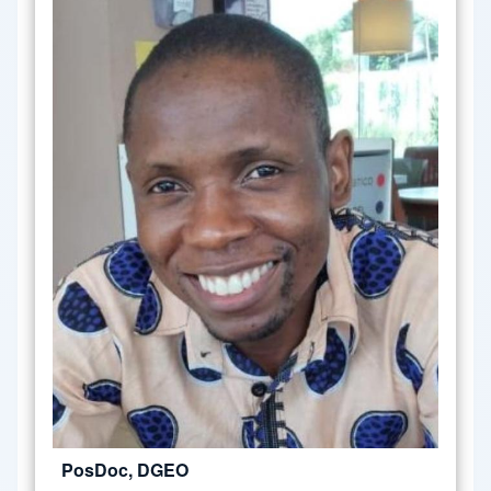
PosDoc, DGEO