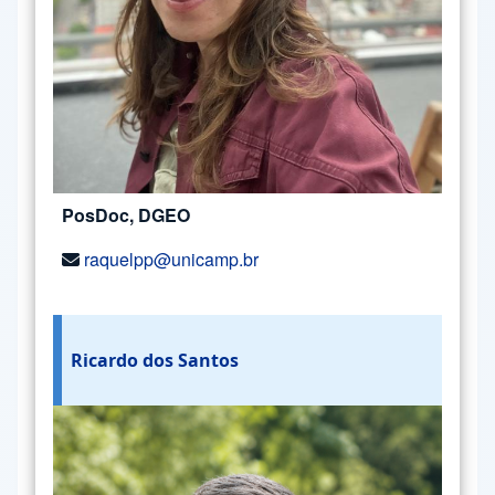
PosDoc, DGEO
raquelpp@unicamp.br
Ricardo dos Santos