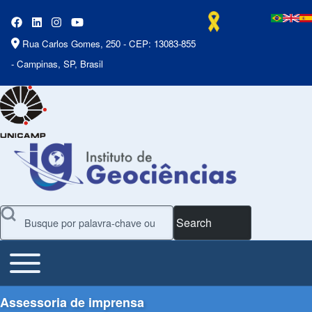
Rua Carlos Gomes, 250 - CEP: 13083-855
- Campinas, SP, Brasil
Search
Toggle main menu
Main Menu
Assessoria de imprensa