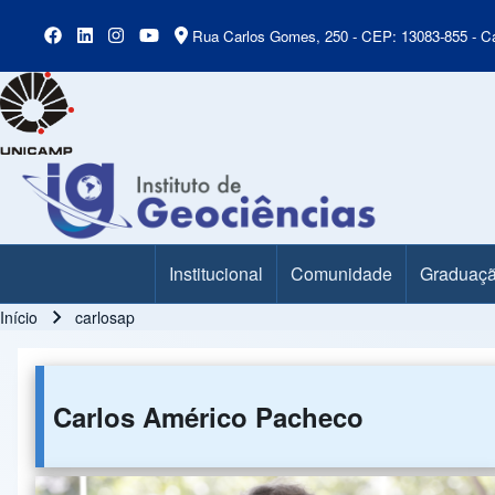
Rua Carlos Gomes, 250 - CEP: 13083-855 - Ca
Institucional
Comunidade
Graduaç
Main Menu
Início
carlosap
Trilha de navegação
Carlos Américo Pacheco