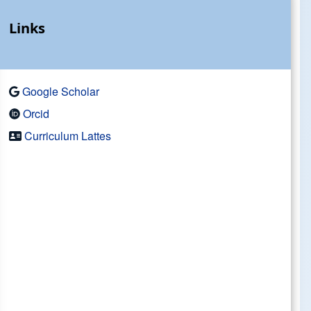
Links
Google Scholar
Orcid
Curriculum Lattes