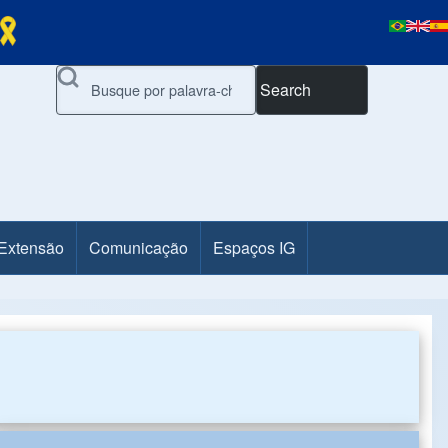
Search
 Extensão
Comunicação
Espaços IG