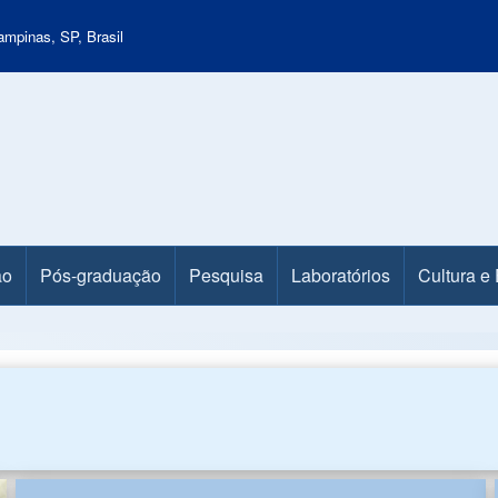
mpinas, SP, Brasil
ão
Pós-graduação
Pesquisa
Laboratórios
Cultura e