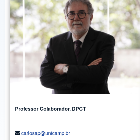
Professor Colaborador, DPCT
carlosap@unicamp.br