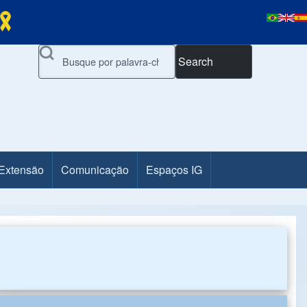
Search
 Extensão
Comunicação
Espaços IG