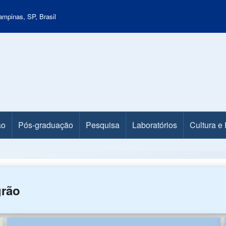
mpinas, SP, Brasil
ão
Pós-graduação
Pesquisa
Laboratórios
Cultura e
grão