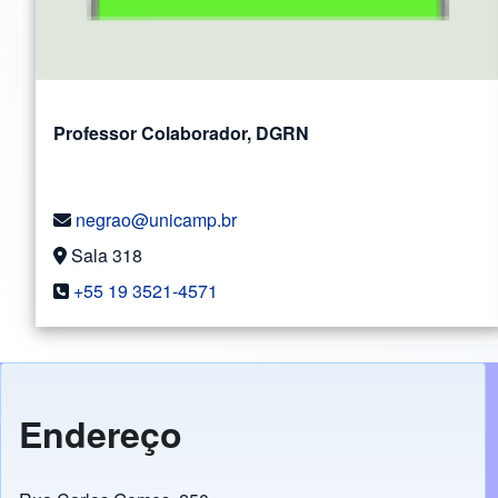
Professor Colaborador, DGRN
negrao@unicamp.br
Sala 318
+55 19 3521-4571
Endereço