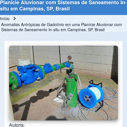
Planície Aluvionar com Sistemas de Saneamento In-
situ em Campinas, SP, Brasil
Início
Trilha de navegação
Anomalias Antrópicas de Gadolínio em uma Planície Aluvionar com
Sistemas de Saneamento In-situ em Campinas, SP, Brasil
Autoria