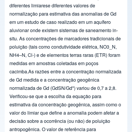
diferentes limiarese diferentes valores de
normalização para estimativa das anomalias de Gd
em um estudo de caso realizado em um aquífero
aluvionar onde existem sistemas de saneamento in-
situ. As concentrações de marcadores tradicionais de
poluição (tais como condutividade elétrica, NO3_N,
NH4–N, Cl-) e de elementos terras raras (ETR) foram
medidas em amostras coletadas em poços
cacimba.As razões entre a concentração normalizada
de Gd medida e a concentração geogênica
normalizada de Gd (GdSN/Gd*) variou de 0,7 a 2,8.
Verificou-se que a escolha da equação para
estimativa da concentração geogênica, assim como o
valor do limiar que define a anomalia podem afetar a
decisão sobre a ocorrência (ou não) de poluição
antropogênica. O valor de referência para