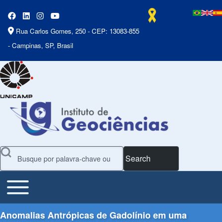
Rua Carlos Gomes, 250 - CEP: 13083-855
- Campinas, SP, Brasil
Search
Toggle main menu
Main Menu
Anomalias Antrópicas de Gadolínio em uma