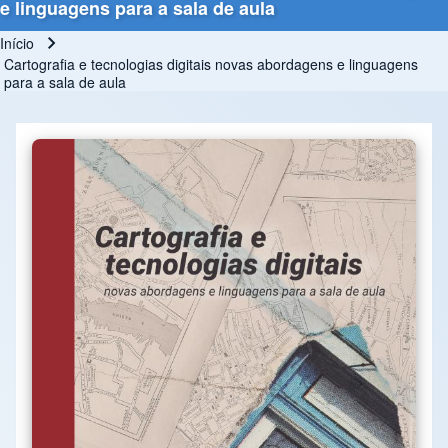
e linguagens para a sala de aula
Início
Trilha de navegação
Cartografia e tecnologias digitais novas abordagens e linguagens
para a sala de aula