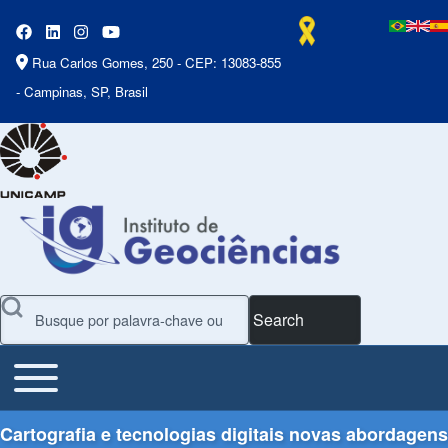
Rua Carlos Gomes, 250 - CEP: 13083-855
- Campinas, SP, Brasil
Search
Toggle main menu
Main Menu
Cartografia e tecnologias digitais novas abordagens