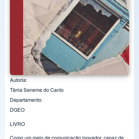
Autoria
Tânia Seneme do Canto
Departamento
DGEO
LIVRO
Como um meio de comunicação inovador, capaz de