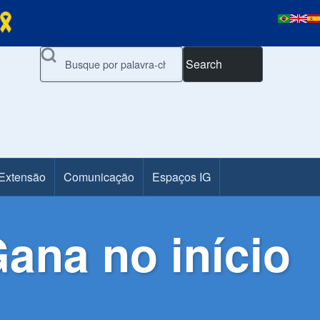
Search
 Extensão
Comunicação
Espaços IG
ana no início