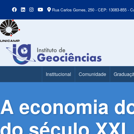
Rua Carlos Gomes, 250 - CEP: 13083-855 - Ca
Institucional
Comunidade
Graduaç
Main Menu
A economia do
do século XXI