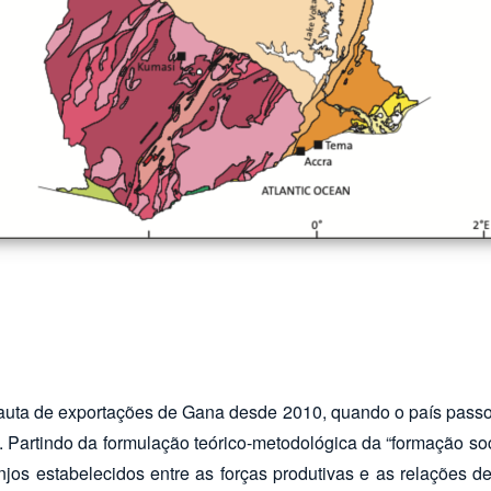
auta de exportações de Gana desde 2010, quando o país passou
e. Partindo da formulação teórico-metodológica da “formação s
s estabelecidos entre as forças produtivas e as relações de 