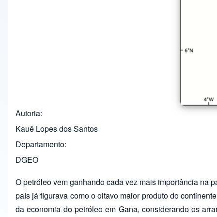
Autoria
Kauê Lopes dos Santos
Departamento
DGEO
O petróleo vem ganhando cada vez mais importância na p
país já figurava como o oitavo maior produto do continent
da economia do petróleo em Gana, considerando os arranjo