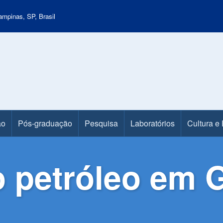
mpinas, SP, Brasil
ão
Pós-graduação
Pesquisa
Laboratórios
Cultura e
 petróleo em G