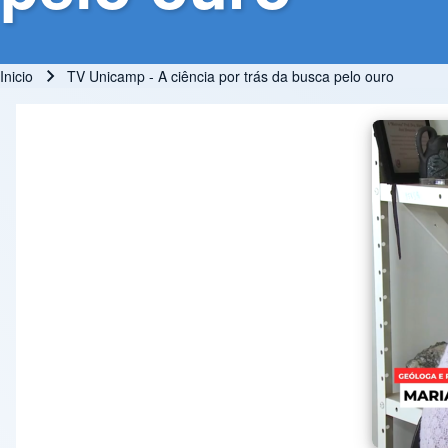
Inicio
TV Unicamp - A ciência por trás da busca pelo ouro
Ruta de navegación