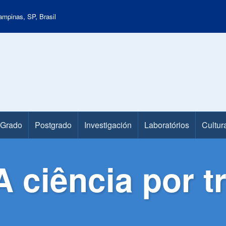
mpinas, SP, Brasil
Grado
Postgrado
Investigación
Laboratórios
Cultur
 ciência por t