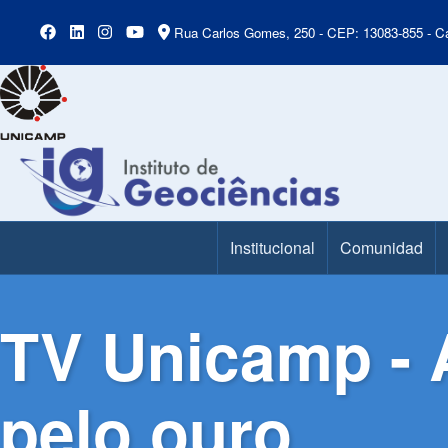
Rua Carlos Gomes, 250 - CEP: 13083-855 - Ca
Institucional
Comunidad
Main Menu
TV Unicamp - A
pelo ouro