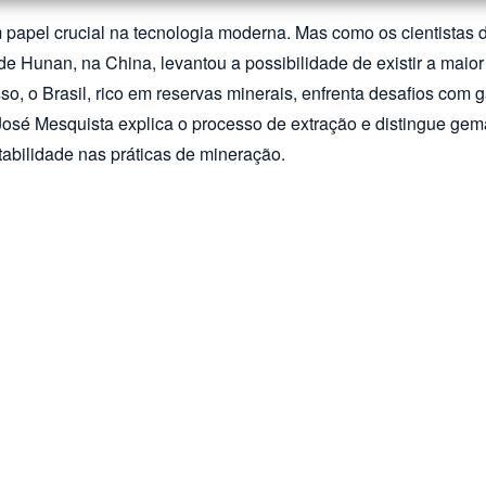
papel crucial na tecnologia moderna. Mas como os cientistas
 Hunan, na China, levantou a possibilidade de existir a maior
so, o Brasil, rico em reservas minerais, enfrenta desafios com g
é Mesquista explica o processo de extração e distingue gemas 
ntabilidade nas práticas de mineração.