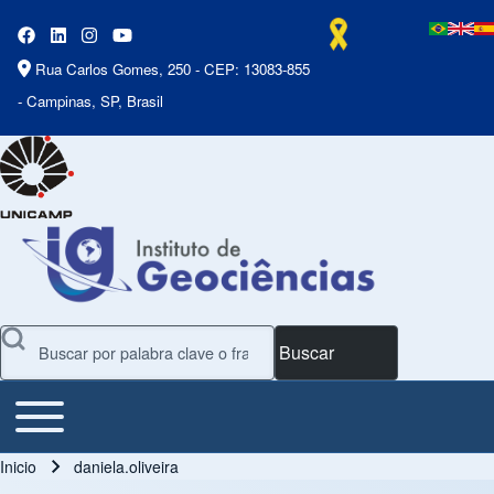
Rua Carlos Gomes, 250 - CEP: 13083-855
- Campinas, SP, Brasil
Buscar
Toggle main menu
Main Menu
Inicio
daniela.oliveira
Ruta de navegación