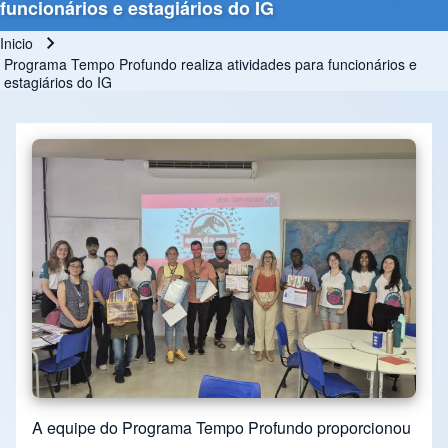
funcionários e estagiários do IG
Inicio
Ruta de navegación
Programa Tempo Profundo realiza atividades para funcionários e
estagiários do IG
A equipe do Programa Tempo Profundo proporcionou