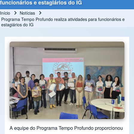
funcionários e estagiários do IG
Início
Notícias
Trilha de navegação
Programa Tempo Profundo realiza atividades para funcionários e
estagiários do IG
A equipe do Programa Tempo Profundo proporcionou