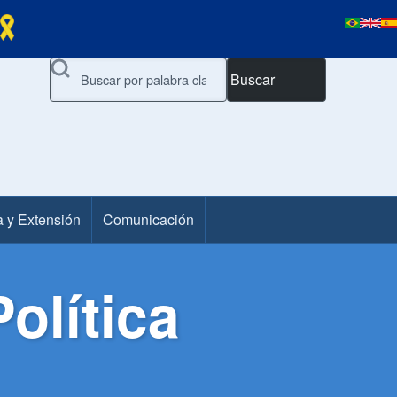
Buscar
a y Extensión
Comunicación
olítica