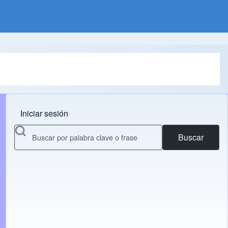
Iniciar sesión
Menu do usuário
Buscar