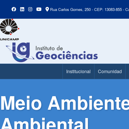
Rua Carlos Gomes, 250 - CEP: 13083-855 - Ca
Institucional
Comunidad
Main Menu
Meio Ambiente
Ambiental