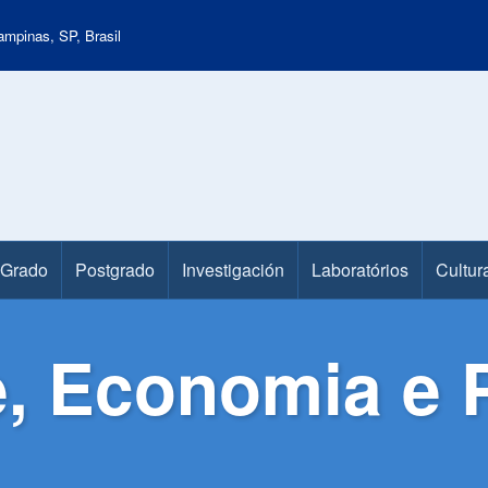
mpinas, SP, Brasil
Grado
Postgrado
Investigación
Laboratórios
Cultur
, Economia e P