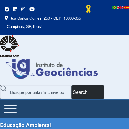
Rua Carlos Gomes, 250 - CEP: 13083-855
- Campinas, SP, Brasil
Search
Toggle main menu
Main Menu
Educação Ambiental