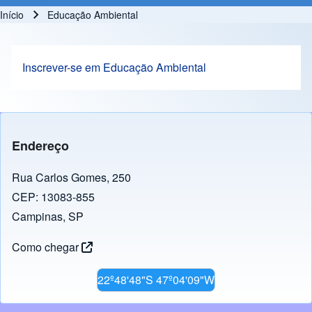
Início
Educação Ambiental
Trilha de navegação
Inscrever-se em Educação Ambiental
Endereço
Rua Carlos Gomes, 250
CEP: 13083-855
Campinas, SP
Como chegar
22º48'48"S 47º04'09"W