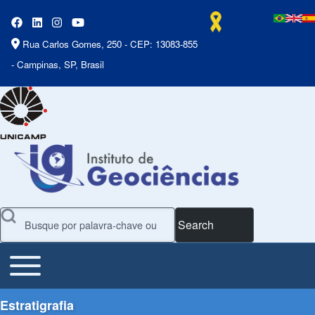
Rua Carlos Gomes, 250 - CEP: 13083-855
- Campinas, SP, Brasil
Search
Toggle main menu
Main Menu
Estratigrafia