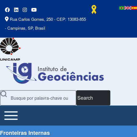
Rua Carlos Gomes, 250 - CEP: 13083-855
- Campinas, SP, Brasil
Search
Toggle main menu
Main Menu
Fronteiras Internas