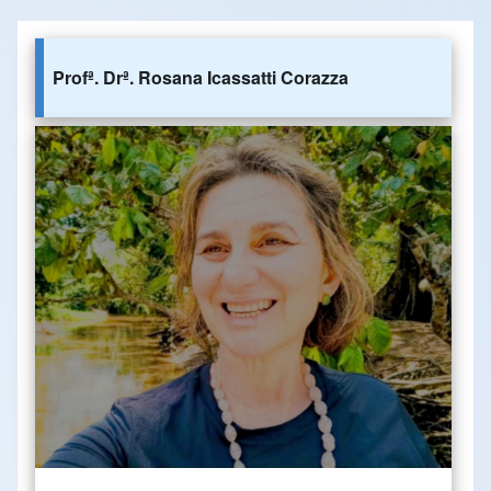
Profª. Drª. Rosana Icassatti Corazza