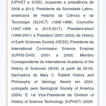
IUPHST e IUGS), ocupando a presidência de
2008 a 2012; Presidente da Sociedade Latino-
americana de História da Ciência e da
Tecnologia (SLHCT) (1995-1998); Councillor
(1997-1999 e 2015-2017), President-ellect
(1999-2001) e President (2001-2002) da History
of Earth Sciences Society (HESS); Presidente da
International Commission Science Empires
(IUPHS-DHS) (2001 a 2005). Membro
Correspondente da International Academy of the
History of Sciences (IAHS) (a partir de 2019).
Ganhadora do Mary C. Rabbitt History and
Philosophy of Geology Award em 2024,
outorgado pela Geological Society of America
(GSA). É 1st Vice-Presidente da Division of
History of Science Technology (IUPHST) (2025-