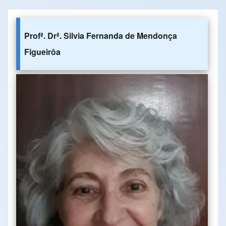
Profª. Drª. Silvia Fernanda de Mendonça
Figueirôa