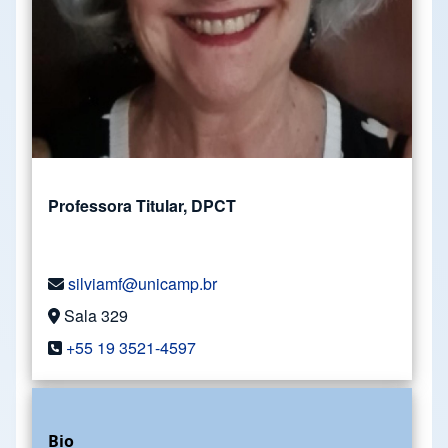
Professora Titular, DPCT
silviamf@unicamp.br
Sala 329
+55 19 3521-4597
Bio