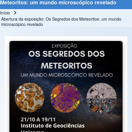
Meteoritos: um mundo microscópico revelado
Início
Trilha de navegação
Abertura da exposição: Os Segredos dos Meteoritos: um mundo
microscópico revelado