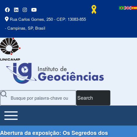
Rua Carlos Gomes, 250 - CEP: 13083-855
- Campinas, SP, Brasil
Search
Toggle main menu
Main Menu
Abertura da exposição: Os Segredos dos