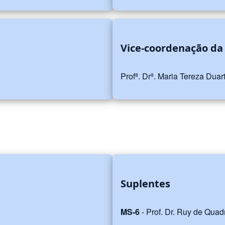
Vice-coordenação da
Profª. Drª. Maria Tereza Dua
Suplentes
MS-6
- Prof. Dr. Ruy de Qua