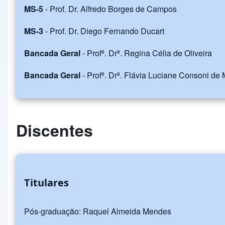
MS-5
- Prof. Dr. Alfredo Borges de Campos
MS-3
- Prof. Dr. Diego Fernando Ducart
Bancada Geral
- Profª. Drª. Regina Célia de Oliveira
Bancada Geral
- Profª. Drª. Flávia Luciane Consoni de 
Discentes
Titulares
Pós-graduação: Raquel Almeida Mendes