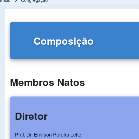
Início
Congregação
Trilha de navegação
Composição
Membros Natos
Diretor
Prof. Dr. Emilson Pereira Leite