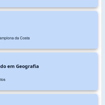
 Pamplona da Costa
ado em Geografia
ntos