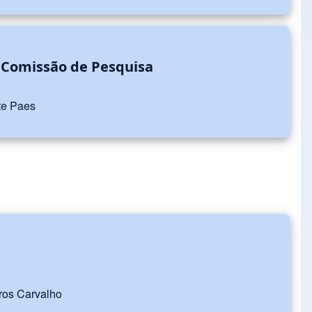
 Comissão de Pesquisa
rte Paes
dros Carvalho