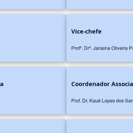
Vice-chefe
Profª. Drª. Janaina Oliveira
ia
Coordenador Associ
Prof. Dr. Kauê Lopes dos Sa