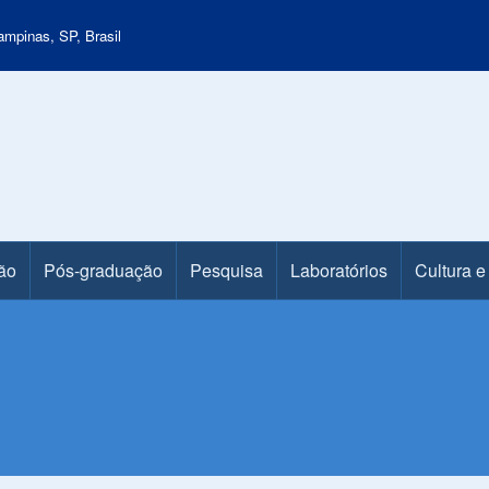
mpinas, SP, Brasil
ão
Pós-graduação
Pesquisa
Laboratórios
Cultura e