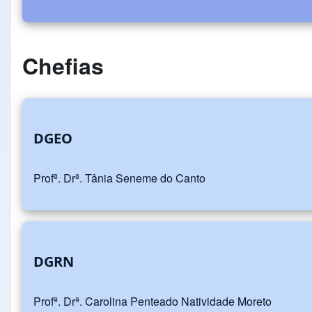
Chefias
DGEO
Profª. Drª. Tânia Seneme do Canto
DGRN
Profª. Drª. Carolina Penteado Natividade Moreto