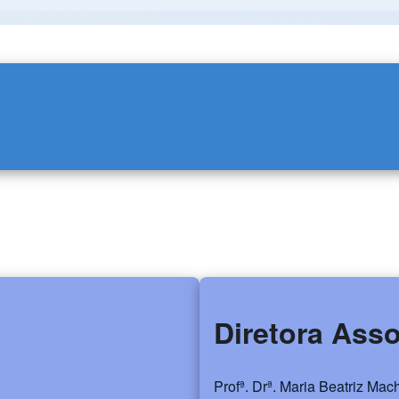
Diretora Ass
Profª. Drª. Maria Beatriz Ma