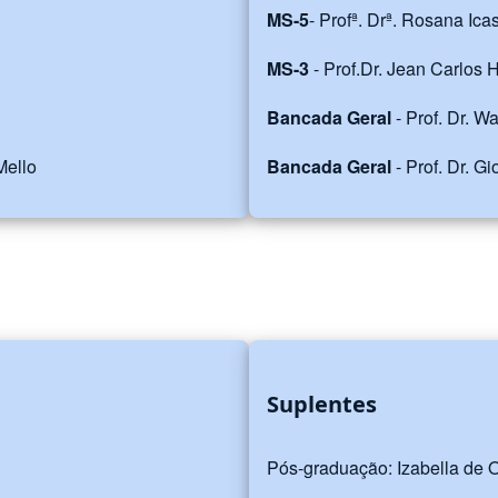
MS-5
- Profª. Drª. Rosana Ica
MS-3
- Prof.Dr. Jean Carlos
Bancada Geral
- Prof. Dr. W
Mello
Bancada Geral
- Prof. Dr. Gi
Suplentes
Pós-graduação: Izabella de O