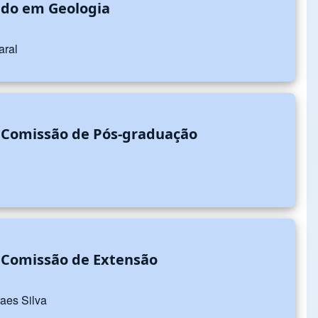
ado em Geologia
aral
 Comissão de Pós-graduação
 Comissão de Extensão
raes Silva