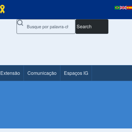
Search
 Extensão
Comunicação
Espaços IG