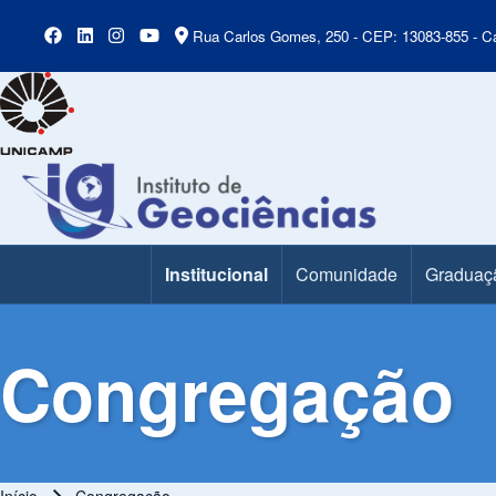
Rua Carlos Gomes, 250 - CEP: 13083-855 - Ca
Institucional
Comunidade
Graduaç
Main Menu
Congregação