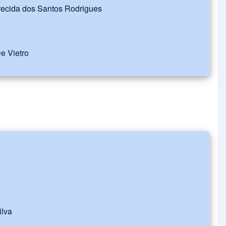
recida dos Santos Rodrigues
e Vietro
ilva