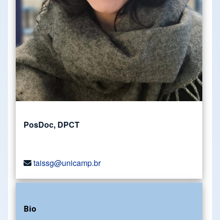
PosDoc, DPCT
taissg@unicamp.br
Bio