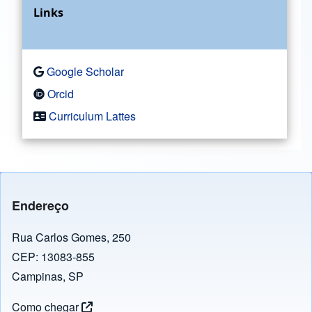
Links
Google Scholar
Orcid
Curriculum Lattes
Endereço
Rua Carlos Gomes, 250
CEP: 13083-855
Campinas, SP
Como chegar