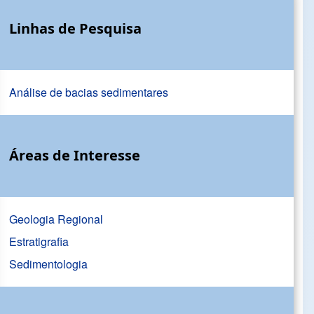
Linhas de Pesquisa
Análise de bacias sedimentares
Áreas de Interesse
Geologia Regional
Estratigrafia
Sedimentologia