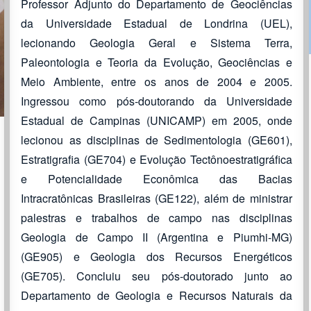
Professor Adjunto do Departamento de Geociências
da Universidade Estadual de Londrina (UEL),
lecionando Geologia Geral e Sistema Terra,
Paleontologia e Teoria da Evolução, Geociências e
Meio Ambiente, entre os anos de 2004 e 2005.
Ingressou como pós-doutorando da Universidade
Estadual de Campinas (UNICAMP) em 2005, onde
lecionou as disciplinas de Sedimentologia (GE601),
Estratigrafia (GE704) e Evolução Tectônoestratigráfica
e Potencialidade Econômica das Bacias
Intracratônicas Brasileiras (GE122), além de ministrar
palestras e trabalhos de campo nas disciplinas
Geologia de Campo II (Argentina e Piumhi-MG)
(GE905) e Geologia dos Recursos Energéticos
(GE705). Concluiu seu pós-doutorado junto ao
Departamento de Geologia e Recursos Naturais da