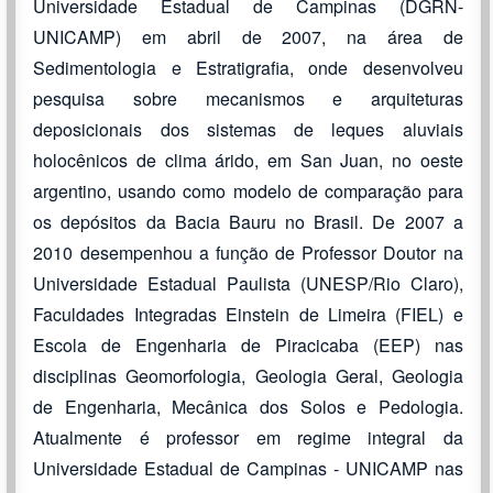
Universidade Estadual de Campinas (DGRN-
UNICAMP) em abril de 2007, na área de
Sedimentologia e Estratigrafia, onde desenvolveu
pesquisa sobre mecanismos e arquiteturas
deposicionais dos sistemas de leques aluviais
holocênicos de clima árido, em San Juan, no oeste
argentino, usando como modelo de comparação para
os depósitos da Bacia Bauru no Brasil. De 2007 a
2010 desempenhou a função de Professor Doutor na
Universidade Estadual Paulista (UNESP/Rio Claro),
Faculdades Integradas Einstein de Limeira (FIEL) e
Escola de Engenharia de Piracicaba (EEP) nas
disciplinas Geomorfologia, Geologia Geral, Geologia
de Engenharia, Mecânica dos Solos e Pedologia.
Atualmente é professor em regime integral da
Universidade Estadual de Campinas - UNICAMP nas