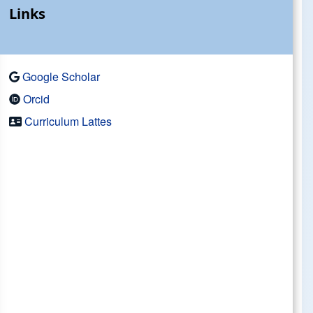
Links
Google Scholar
Orcid
Curriculum Lattes