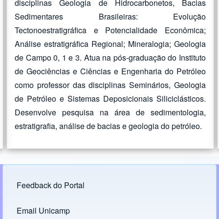
disciplinas Geologia de Hidrocarbonetos, Bacias
Sedimentares Brasileiras: Evolução
Tectonoestratigráfica e Potencialidade Econômica;
Análise estratigráfica Regional; Mineralogia; Geologia
de Campo 0, 1 e 3. Atua na pós-graduação do Instituto
de Geociências e Ciências e Engenharia do Petróleo
como professor das disciplinas Seminários, Geologia
de Petróleo e Sistemas Deposicionais Siliciclásticos.
Desenvolve pesquisa na área de sedimentologia,
estratigrafia, análise de bacias e geologia do petróleo.
Feedback do Portal
Footer menu
Email Unicamp
(opens in new tab)