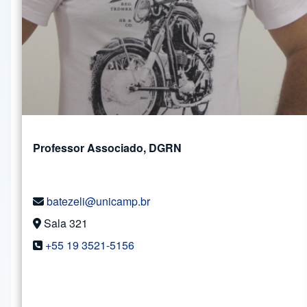
Professor Associado, DGRN
batezeli@unicamp.br
Sala 321
+55 19 3521-5156