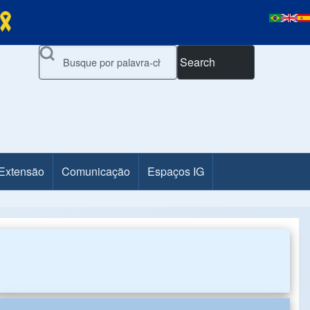
Search
 Extensão
Comunicação
Espaços IG