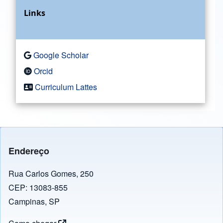
Links
Google Scholar
Orcid
Curriculum Lattes
Endereço
Rua Carlos Gomes, 250
CEP: 13083-855
Campinas, SP