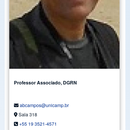
Professor Associado, DGRN
abcampos@unicamp.br
Sala 318
+55 19 3521-4571