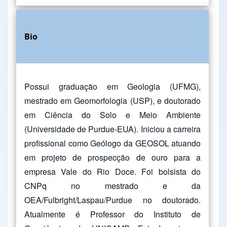
Bio
Possui graduação em Geologia (UFMG),
mestrado em Geomorfologia (USP), e doutorado
em Ciência do Solo e Meio Ambiente
(Universidade de Purdue-EUA). Iniciou a carreira
profissional como Geólogo da GEOSOL atuando
em projeto de prospecção de ouro para a
empresa Vale do Rio Doce. Foi bolsista do
CNPq no mestrado e da
OEA/Fulbright/Laspau/Purdue no doutorado.
Atualmente é Professor do Instituto de