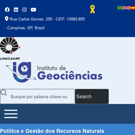
Rua Carlos Gomes, 250 - CEP: 13083-855
- Campinas, SP, Brasil
Search
Toggle main menu
Main Menu
Política e Gestão dos Recursos Naturais