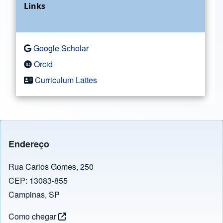
Links
Google Scholar
Orcid
Curriculum Lattes
Endereço
Rua Carlos Gomes, 250
CEP: 13083-855
Campinas, SP
Como chegar