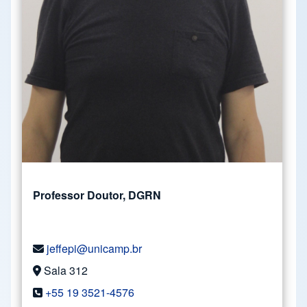
Professor Doutor, DGRN
jeffepi@unicamp.br
Sala 312
+55 19 3521-4576