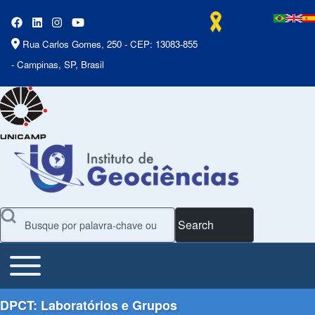
Rua Carlos Gomes, 250 - CEP: 13083-855
- Campinas, SP, Brasil
Search
Toggle main menu
Main Menu
DPCT: Laboratórios e Grupos