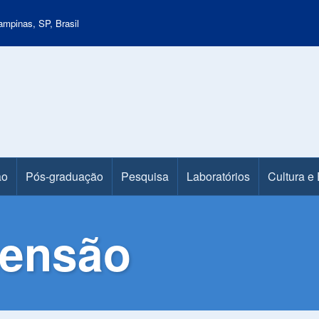
mpinas, SP, Brasil
ão
Pós-graduação
Pesquisa
Laboratórios
Cultura e
tensão