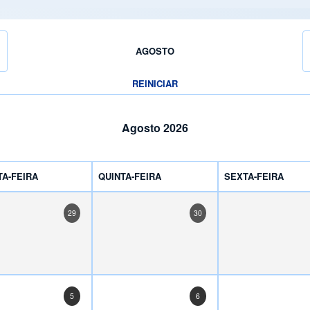
AGOSTO
REINICIAR
Agosto 2026
A-FEIRA
QUINTA-FEIRA
SEXTA-FEIRA
29
30
5
6