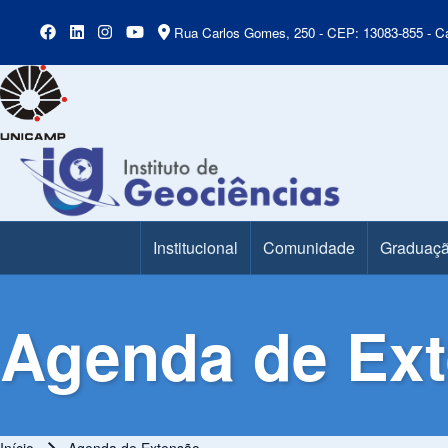
Rua Carlos Gomes, 250 - CEP: 13083-855 - Ca
Institucional
Comunidade
Graduaç
Main Menu
Agenda de Ex