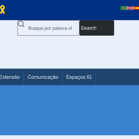
Search
 Extensão
Comunicação
Espaços IG