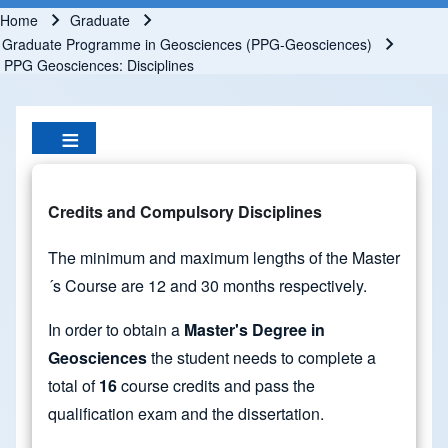
Home
Graduate
Breadcrumb
Graduate Programme in Geosciences (PPG-Geosciences)
PPG Geosciences: Disciplines
Credits and Compulsory Disciplines
The minimum and maximum lengths of the Master
´s Course are 12 and 30 months respectively.
In order to obtain a
Master's Degree in
Geosciences
the student needs to complete a
total of
16
course credits and pass the
qualification exam and the dissertation.