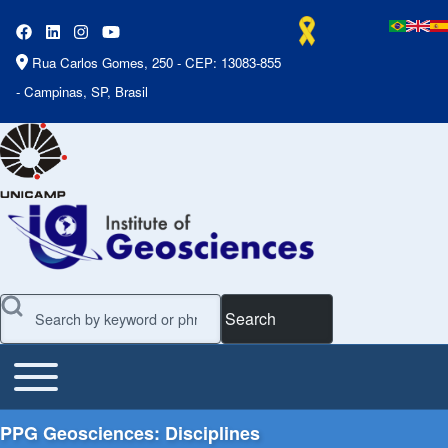
Rua Carlos Gomes, 250 - CEP: 13083-855
- Campinas, SP, Brasil
Search
Toggle main menu
Main Menu
PPG Geosciences: Disciplines