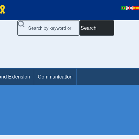
Search
and Extension
Communication