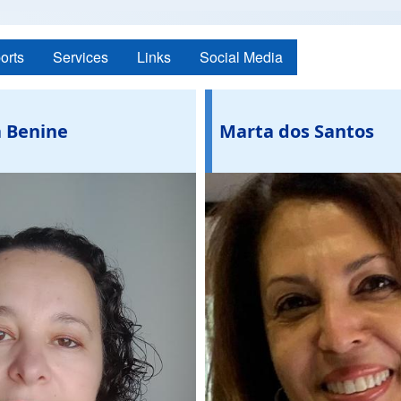
orts
Services
Links
Social Media
 Benine
Marta dos Santos