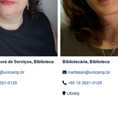
ra de Serviços, Biblioteca
Bibliotecária, Biblioteca
e@unicamp.br
martasan@unicamp.br
521-0125
+55 19 3521-0125
Library