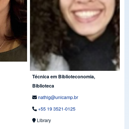
Técnica em Biblioteconomia,
Biblioteca
nathig@unicamp.br
+55 19 3521-0125
Library