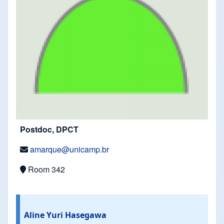
Postdoc, DPCT
amarque@unicamp.br
Room 342
Aline Yuri Hasegawa