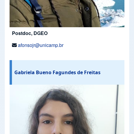
Postdoc, DGEO
afonsojr@unicamp.br
Gabriela Bueno Fagundes de Freitas