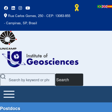
Rua Carlos Gomes, 250 - CEP: 13083-855
- Campinas, SP, Brasil
Search
Toggle main menu
Main Menu
Postdocs