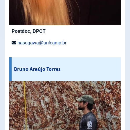
Postdoc, DPCT
hasegawa@unicamp.br
Bruno Araújo Torres