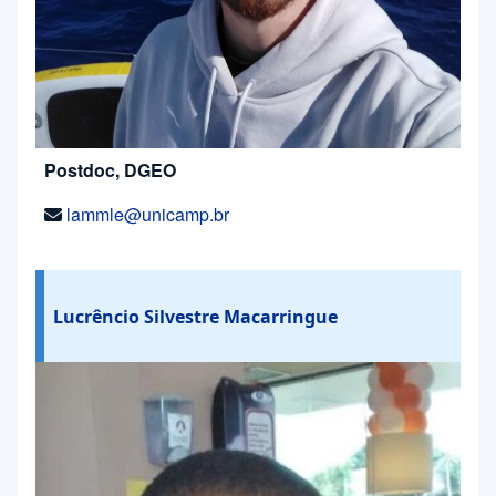
Postdoc, DGEO
lammle@unicamp.br
Lucrêncio Silvestre Macarringue