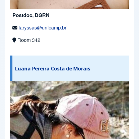
Postdoc, DGRN
laryssas@unicamp.br
Room 342
Luana Pereira Costa de Morais