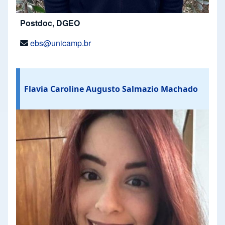
Postdoc, DGEO
ebs@unicamp.br
Flavia Caroline Augusto Salmazio Machado