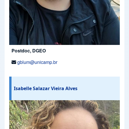
Postdoc, DGEO
gblum@unicamp.br
Isabelle Salazar Vieira Alves