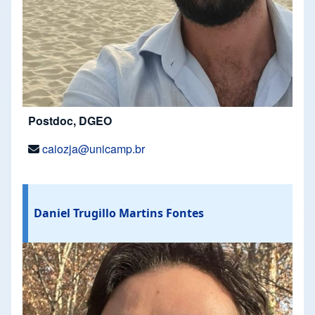
Postdoc, DGEO
caiozja@unicamp.br
Daniel Trugillo Martins Fontes