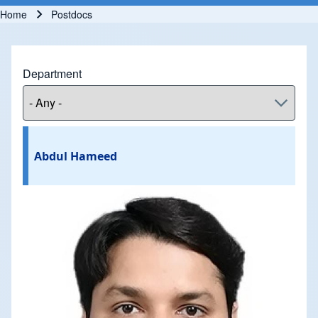
Home
Postdocs
Breadcrumb
Department
Abdul Hameed