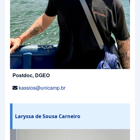
Postdoc, DGEO
kassios@unicamp.br
Laryssa de Sousa Carneiro