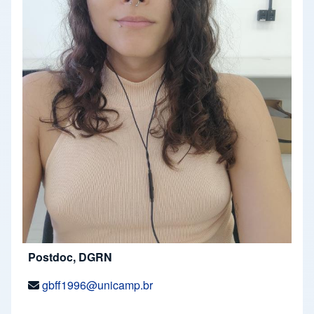
Postdoc, DGRN
gbff1996@unicamp.br