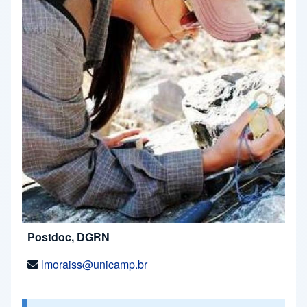
Postdoc, DGRN
lmoraiss@unicamp.br