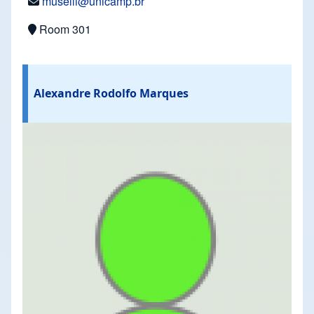
muselli@unicamp.br
Room 301
Alexandre Rodolfo Marques