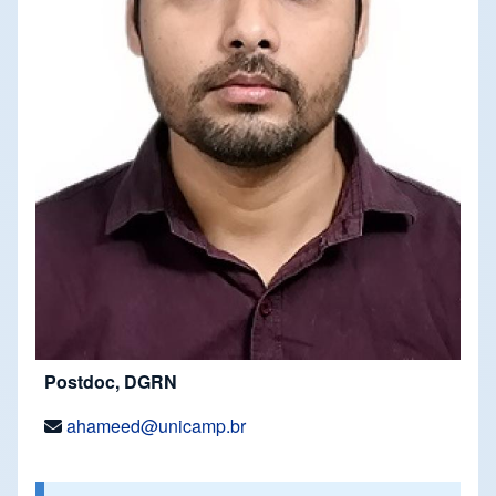
Postdoc, DGRN
ahameed@unicamp.br