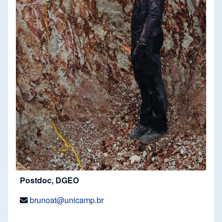
Postdoc, DGEO
brunoat@unicamp.br