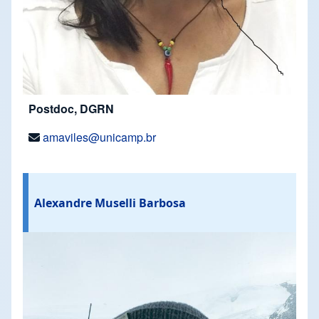
Postdoc, DGRN
amaviles@unicamp.br
Alexandre Muselli Barbosa