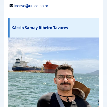
isasva@unicamp.br
Kássio Samay Ribeiro Tavares