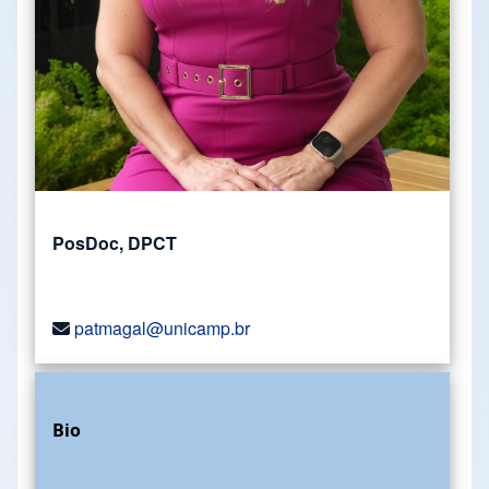
PosDoc, DPCT
patmagal@unicamp.br
Bio