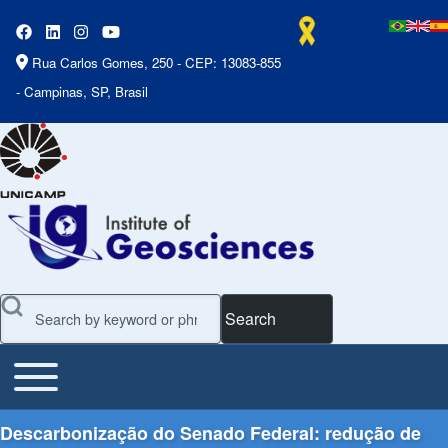
Rua Carlos Gomes, 250 - CEP: 13083-855
- Campinas, SP, Brasil
Search
Toggle main menu
Main Menu
Descarbonização do Senado Federal: redução de