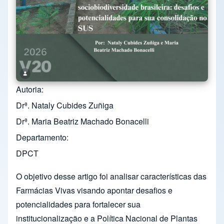
Autoria
Drª. Nataly Cubides Zuñiga
Drª. Maria Beatriz Machado Bonacelli
Departamento
DPCT
O objetivo desse artigo foi analisar características das
Farmácias Vivas visando apontar desafios e
potencialidades para fortalecer sua
institucionalização e a Política Nacional de Plantas