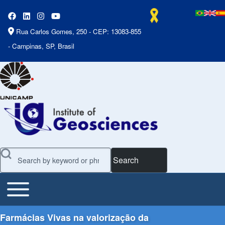
Rua Carlos Gomes, 250 - CEP: 13083-855
- Campinas, SP, Brasil
Search
Toggle main menu
Main Menu
Farmácias Vivas na valorização da