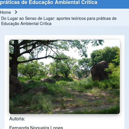
práticas de Educação Ambiental Crítica
Home
Breadcrumb
Do Lugar ao Senso de Lugar: aportes teóricos para práticas de
Educação Ambiental Crítica
Autoria
Fernanda Nogueira Lopes