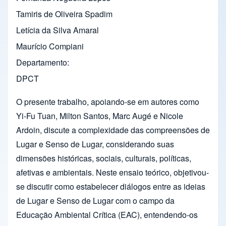
Tamiris de Oliveira Spadim
Letícia da Silva Amaral
Maurício Compiani
Departamento
DPCT
O presente trabalho, apoiando-se em autores como
Yi-Fu Tuan, Milton Santos, Marc Augé e Nicole
Ardoin, discute a complexidade das compreensões de
Lugar e Senso de Lugar, considerando suas
dimensões históricas, sociais, culturais, políticas,
afetivas e ambientais. Neste ensaio teórico, objetivou-
se discutir como estabelecer diálogos entre as ideias
de Lugar e Senso de Lugar com o campo da
Educação Ambiental Crítica (EAC), entendendo-os