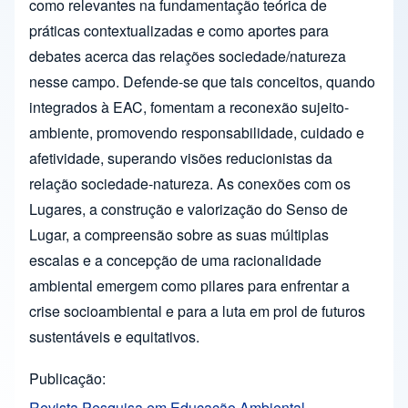
como relevantes na fundamentação teórica de
práticas contextualizadas e como aportes para
debates acerca das relações sociedade/natureza
nesse campo. Defende-se que tais conceitos, quando
integrados à EAC, fomentam a reconexão sujeito-
ambiente, promovendo responsabilidade, cuidado e
afetividade, superando visões reducionistas da
relação sociedade-natureza. As conexões com os
Lugares, a construção e valorização do Senso de
Lugar, a compreensão sobre as suas múltiplas
escalas e a concepção de uma racionalidade
ambiental emergem como pilares para enfrentar a
crise socioambiental e para a luta em prol de futuros
sustentáveis e equitativos.
Publicação
Revista Pesquisa em Educação Ambiental