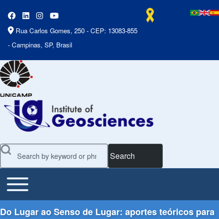
Rua Carlos Gomes, 250 - CEP: 13083-855
- Campinas, SP, Brasil
Search
Toggle main menu
Main Menu
Do Lugar ao Senso de Lugar: aportes teóricos para