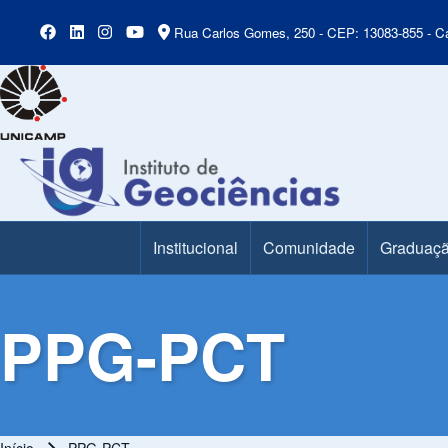
Rua Carlos Gomes, 250 - CEP: 13083-855 - Ca
Institucional
Comunidade
Graduaç
Main Menu
PPG-PCT