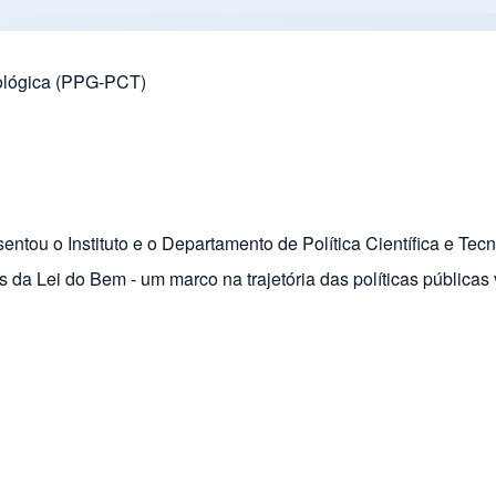
nológica (PPG-PCT)
esentou o Instituto e o Departamento de Política Científica e Te
 da Lei do Bem - um marco na trajetória das políticas pública