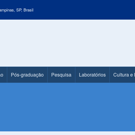
mpinas, SP, Brasil
ão
Pós-graduação
Pesquisa
Laboratórios
Cultura e