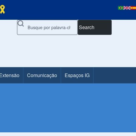
Search
 Extensão
Comunicação
Espaços IG