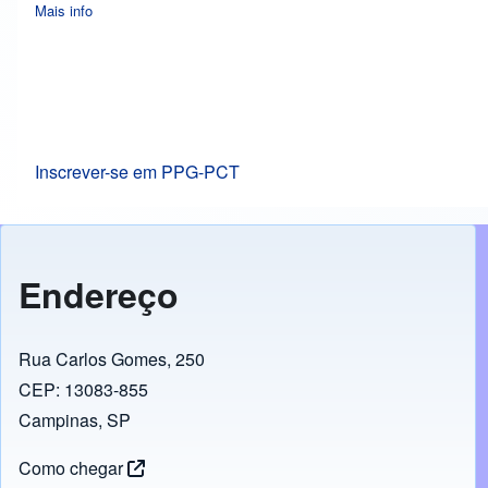
Mais info
about 2025: 1º semestre
Inscrever-se em PPG-PCT
Endereço
Rua Carlos Gomes, 250
CEP: 13083-855
Campinas, SP
Como chegar