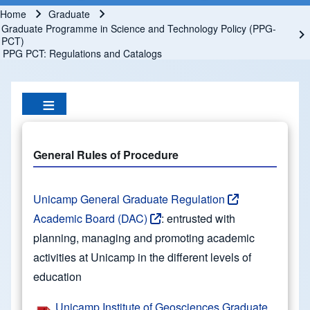
Home
Graduate
Breadcrumb
Graduate Programme in Science and Technology Policy (PPG-
PCT)
PPG PCT: Regulations and Catalogs
General Rules of Procedure
Unicamp General Graduate Regulation
Academic Board (DAC)
: entrusted with
planning, managing and promoting academic
activities at Unicamp in the different levels of
education
Unicamp Institute of Geosciences Graduate