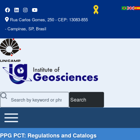
Rua Carlos Gomes, 250 - CEP: 13083-855
- Campinas, SP, Brasil
Search
Toggle main menu
Main Menu
PPG PCT: Regulations and Catalogs