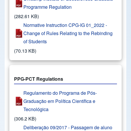
Programme Regulation
(282.61 KB)
Normative Instruction CPG-IG 01_2022 -
Change of Rules Relating to the Rebinding
of Students
(70.13 KB)
PPG-PCT Regulations
Regulamento do Programa de Pós-
Graduação em Política Científica e
Tecnológica
(306.2 KB)
Deliberação 09/2017 - Passagem de aluno