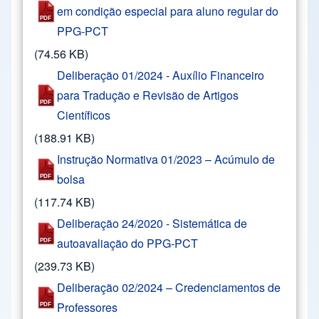
em condição especial para aluno regular do
PPG-PCT
(74.56 KB)
Deliberação 01/2024 - Auxílio Financeiro
para Tradução e Revisão de Artigos
Científicos
(188.91 KB)
Instrução Normativa 01/2023 – Acúmulo de
bolsa
(117.74 KB)
Deliberação 24/2020 - Sistemática de
autoavaliação do PPG-PCT
(239.73 KB)
Deliberação 02/2024 – Credenciamentos de
Professores