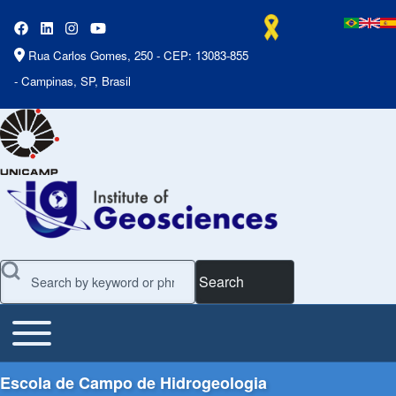
Rua Carlos Gomes, 250 - CEP: 13083-855
- Campinas, SP, Brasil
Search
Toggle main menu
Main Menu
Escola de Campo de Hidrogeologia