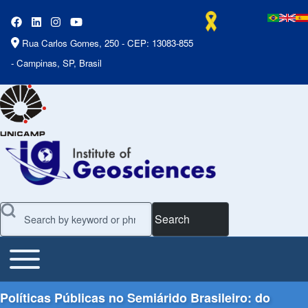
Rua Carlos Gomes, 250 - CEP: 13083-855
- Campinas, SP, Brasil
Search
Toggle main menu
Main Menu
Políticas Públicas no Semiárido Brasileiro: do