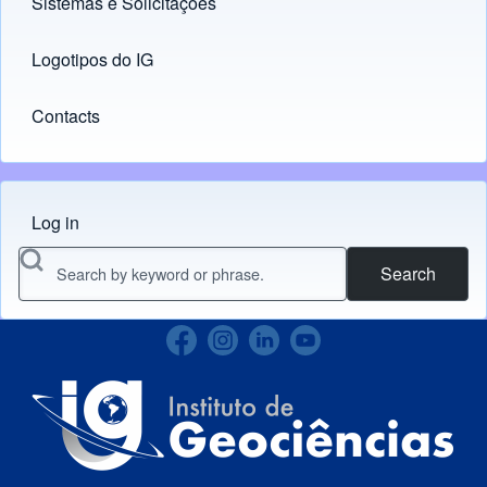
Sistemas e Solicitações
(opens in new tab)
Logotipos do IG
(opens in new tab)
Contacts
Log in
Menu do usuário
Search